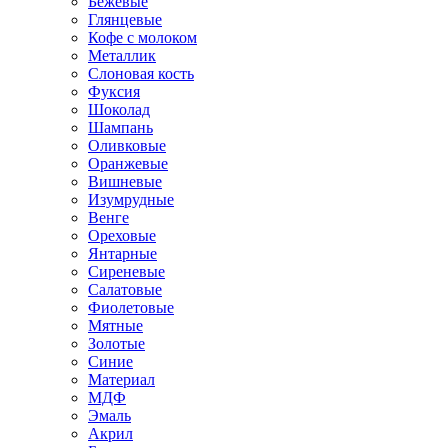
Бежевые
Глянцевые
Кофе с молоком
Металлик
Слоновая кость
Фуксия
Шоколад
Шампань
Оливковые
Оранжевые
Вишневые
Изумрудные
Венге
Ореховые
Янтарные
Сиреневые
Салатовые
Фиолетовые
Мятные
Золотые
Синие
Материал
МДФ
Эмаль
Акрил