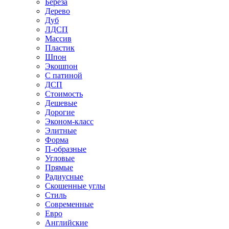
Береза
Дерево
Дуб
ЛДСП
Массив
Пластик
Шпон
Экошпон
С патиной
ДСП
Стоимость
Дешевые
Дорогие
Эконом-класс
Элитные
Форма
П-образные
Угловые
Прямые
Радиусные
Скошенные углы
Стиль
Современные
Евро
Английские