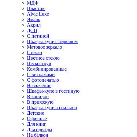
МДФ
Пластик
Alvic Luxe
Эмаль
Акрил
ДСП
С патиной
Шкафы-купе с зеркалом
Матовое зеркало
Стекло
Цветное стекло
Пескоструй
Комбинированные
С витражами
С фотопечатью
Назначение
Шкафы-купе в гостиную
В коридор
В прихожую
Шкафы-купе в спальню
Детские
Офисные
Для книг
Для одежды
На балкон