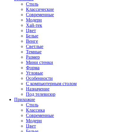
Стиль
Классические
Современные
Модерн
Хай-тек
Цвет
Белые
Венге
Светлые
Темные
Размер
Мини стенки
Форма
Угловые
Особенности
С компьютерным столом
Назначение
Под телевизор
Прихожие
Стиль
Классика
Современные
Модерн
Цвет
Белые