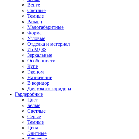
Венге
Светлые
Темные
Размер
Малогабаритные
Форма
Угловые
Отделка и материал
Из МДФ
Зеркальные
Особенности
Купе
Эконом
Назначение
В коридор
Для узкого коридора
Гардеробные
Цвет
Белые
Светлые
Серые
Темные
Цена
Элитные
Дешевые