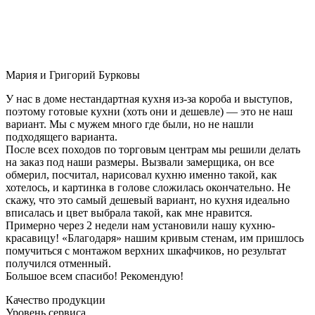
Мария и Григорий Бурковы
У нас в доме нестандартная кухня из-за короба и выступов,
поэтому готовые кухни (хоть они и дешевле) — это не наш
вариант. Мы с мужем много где были, но не нашли
подходящего варианта.
После всех походов по торговым центрам мы решили делать
на заказ под наши размеры. Вызвали замерщика, он все
обмерил, посчитал, нарисовал кухню именно такой, как
хотелось, и картинка в голове сложилась окончательно. Не
скажу, что это самый дешевый вариант, но кухня идеально
вписалась и цвет выбрала такой, как мне нравится.
Примерно через 2 недели нам установили нашу кухню-
красавицу! «Благодаря» нашим кривым стенам, им пришлось
помучиться с монтажом верхних шкафчиков, но результат
получился отменный.
Большое всем спасибо! Рекомендую!
Качество продукции
Уровень сервиса