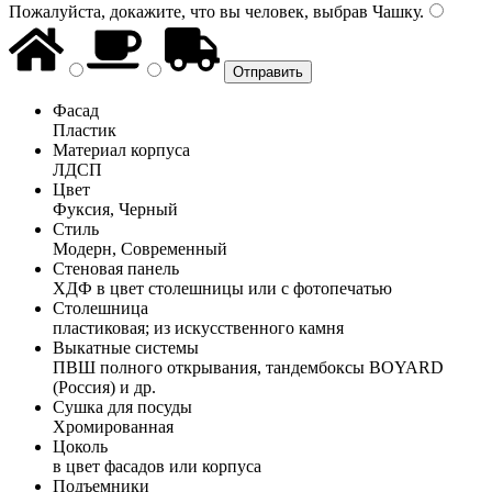
Пожалуйста, докажите, что вы человек, выбрав
Чашку
.
Фасад
Пластик
Материал корпуса
ЛДСП
Цвет
Фуксия, Черный
Стиль
Модерн, Современный
Стеновая панель
ХДФ в цвет столешницы или с фотопечатью
Столешница
пластиковая; из искусственного камня
Выкатные системы
ПВШ полного открывания, тандембоксы BOYARD
(Россия) и др.
Сушка для посуды
Хромированная
Цоколь
в цвет фасадов или корпуса
Подъемники