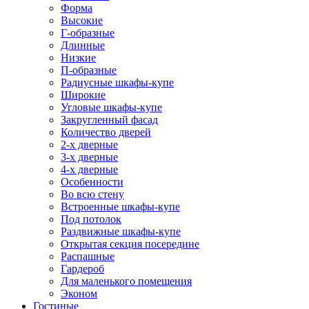
Форма
Высокие
Г-образные
Длинные
Низкие
П-образные
Радиусные шкафы-купе
Широкие
Угловые шкафы-купе
Закругленный фасад
Количество дверей
2-х дверные
3-х дверные
4-х дверные
Особенности
Во всю стену
Встроенные шкафы-купе
Под потолок
Раздвижные шкафы-купе
Открытая секция посередине
Распашные
Гардероб
Для маленького помещения
Эконом
Гостиные