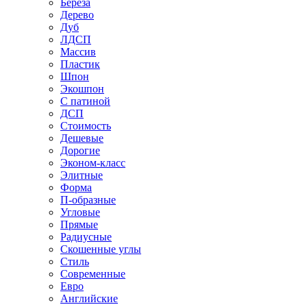
Береза
Дерево
Дуб
ЛДСП
Массив
Пластик
Шпон
Экошпон
С патиной
ДСП
Стоимость
Дешевые
Дорогие
Эконом-класс
Элитные
Форма
П-образные
Угловые
Прямые
Радиусные
Скошенные углы
Стиль
Современные
Евро
Английские