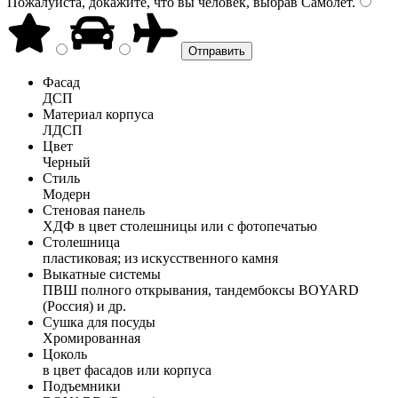
Пожалуйста, докажите, что вы человек, выбрав
Самолёт
.
Фасад
ДСП
Материал корпуса
ЛДСП
Цвет
Черный
Стиль
Модерн
Стеновая панель
ХДФ в цвет столешницы или с фотопечатью
Столешница
пластиковая; из искусственного камня
Выкатные системы
ПВШ полного открывания, тандембоксы BOYARD
(Россия) и др.
Сушка для посуды
Хромированная
Цоколь
в цвет фасадов или корпуса
Подъемники