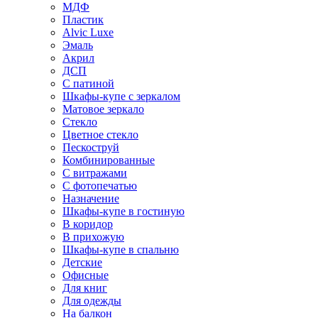
МДФ
Пластик
Alvic Luxe
Эмаль
Акрил
ДСП
С патиной
Шкафы-купе с зеркалом
Матовое зеркало
Стекло
Цветное стекло
Пескоструй
Комбинированные
С витражами
С фотопечатью
Назначение
Шкафы-купе в гостиную
В коридор
В прихожую
Шкафы-купе в спальню
Детские
Офисные
Для книг
Для одежды
На балкон