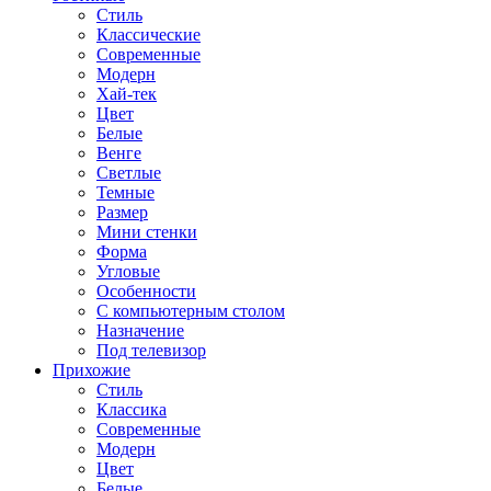
Стиль
Классические
Современные
Модерн
Хай-тек
Цвет
Белые
Венге
Светлые
Темные
Размер
Мини стенки
Форма
Угловые
Особенности
С компьютерным столом
Назначение
Под телевизор
Прихожие
Стиль
Классика
Современные
Модерн
Цвет
Белые