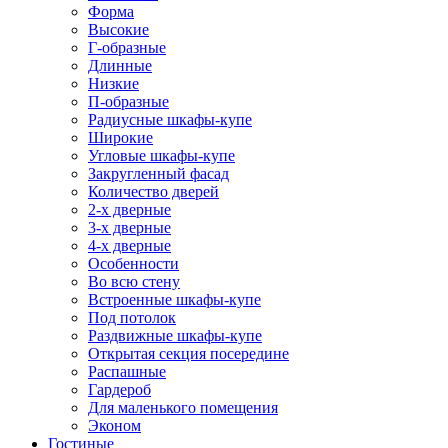
Форма
Высокие
Г-образные
Длинные
Низкие
П-образные
Радиусные шкафы-купе
Широкие
Угловые шкафы-купе
Закругленный фасад
Количество дверей
2-х дверные
3-х дверные
4-х дверные
Особенности
Во всю стену
Встроенные шкафы-купе
Под потолок
Раздвижные шкафы-купе
Открытая секция посередине
Распашные
Гардероб
Для маленького помещения
Эконом
Гостиные