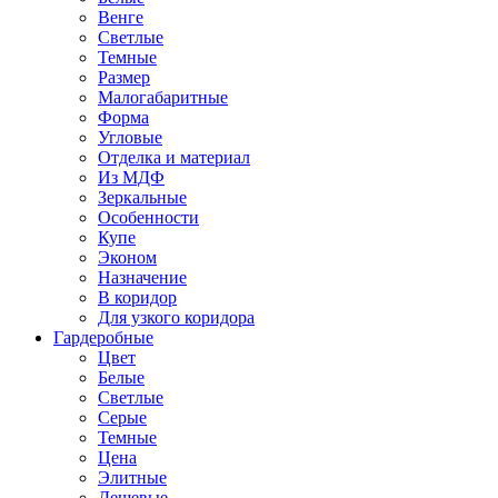
Венге
Светлые
Темные
Размер
Малогабаритные
Форма
Угловые
Отделка и материал
Из МДФ
Зеркальные
Особенности
Купе
Эконом
Назначение
В коридор
Для узкого коридора
Гардеробные
Цвет
Белые
Светлые
Серые
Темные
Цена
Элитные
Дешевые