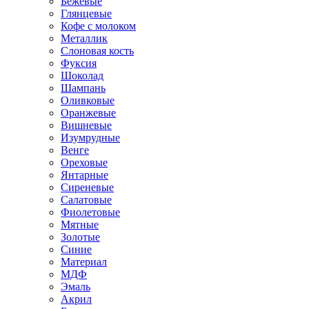
Бежевые
Глянцевые
Кофе с молоком
Металлик
Слоновая кость
Фуксия
Шоколад
Шампань
Оливковые
Оранжевые
Вишневые
Изумрудные
Венге
Ореховые
Янтарные
Сиреневые
Салатовые
Фиолетовые
Мятные
Золотые
Синие
Материал
МДФ
Эмаль
Акрил