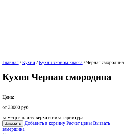
Главная
/
Кухни
/
Кухни эконом-класса
/ Черная смородина
Кухня Черная смородина
Цена:
от 33000
руб.
за метр в длину верха и низа гарнитура
Добавить в корзину
Расчет цены
Вызвать
Заказать
замерщика