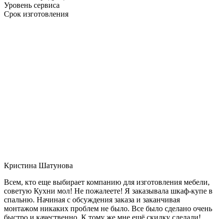
Уровень сервиса
Срок изготовления
Кристина Шатунова
Всем, кто еще выбирает компанию для изготовления мебели,
советую Кухни мол! Не пожалеете! Я заказывала шкаф-купе в
спальню. Начиная с обсуждения заказа и заканчивая
монтажом никаких проблем не было. Все было сделано очень
быстро и качественно. К тому же мне ещё скидку сделали!