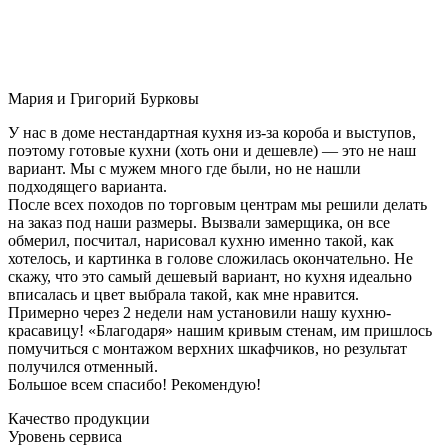
Мария и Григорий Бурковы
У нас в доме нестандартная кухня из-за короба и выступов,
поэтому готовые кухни (хоть они и дешевле) — это не наш
вариант. Мы с мужем много где были, но не нашли
подходящего варианта.
После всех походов по торговым центрам мы решили делать
на заказ под наши размеры. Вызвали замерщика, он все
обмерил, посчитал, нарисовал кухню именно такой, как
хотелось, и картинка в голове сложилась окончательно. Не
скажу, что это самый дешевый вариант, но кухня идеально
вписалась и цвет выбрала такой, как мне нравится.
Примерно через 2 недели нам установили нашу кухню-
красавицу! «Благодаря» нашим кривым стенам, им пришлось
помучиться с монтажом верхних шкафчиков, но результат
получился отменный.
Большое всем спасибо! Рекомендую!
Качество продукции
Уровень сервиса