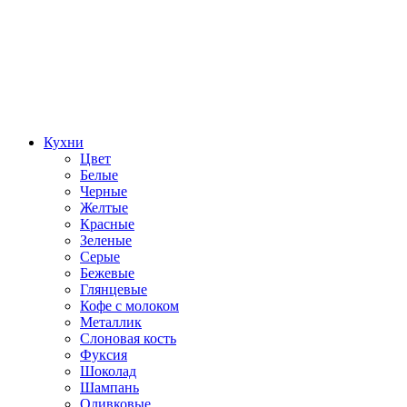
Кухни
Цвет
Белые
Черные
Желтые
Красные
Зеленые
Серые
Бежевые
Глянцевые
Кофе с молоком
Металлик
Слоновая кость
Фуксия
Шоколад
Шампань
Оливковые