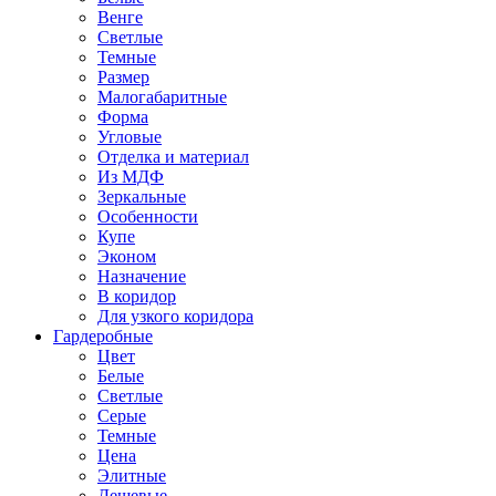
Венге
Светлые
Темные
Размер
Малогабаритные
Форма
Угловые
Отделка и материал
Из МДФ
Зеркальные
Особенности
Купе
Эконом
Назначение
В коридор
Для узкого коридора
Гардеробные
Цвет
Белые
Светлые
Серые
Темные
Цена
Элитные
Дешевые