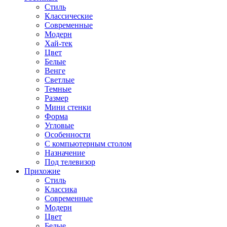
Стиль
Классические
Современные
Модерн
Хай-тек
Цвет
Белые
Венге
Светлые
Темные
Размер
Мини стенки
Форма
Угловые
Особенности
С компьютерным столом
Назначение
Под телевизор
Прихожие
Стиль
Классика
Современные
Модерн
Цвет
Белые