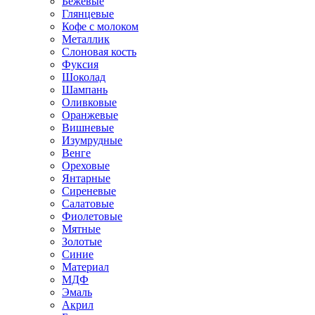
Бежевые
Глянцевые
Кофе с молоком
Металлик
Слоновая кость
Фуксия
Шоколад
Шампань
Оливковые
Оранжевые
Вишневые
Изумрудные
Венге
Ореховые
Янтарные
Сиреневые
Салатовые
Фиолетовые
Мятные
Золотые
Синие
Материал
МДФ
Эмаль
Акрил