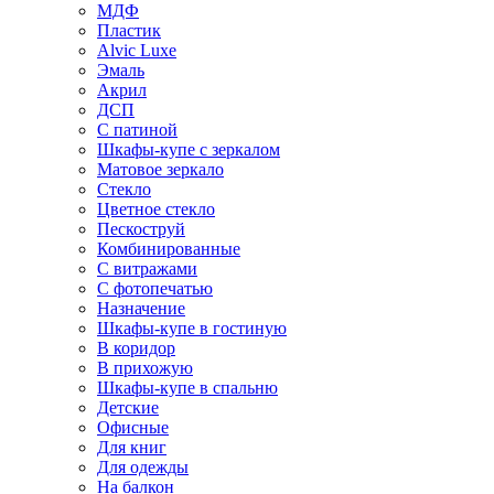
МДФ
Пластик
Alvic Luxe
Эмаль
Акрил
ДСП
С патиной
Шкафы-купе с зеркалом
Матовое зеркало
Стекло
Цветное стекло
Пескоструй
Комбинированные
С витражами
С фотопечатью
Назначение
Шкафы-купе в гостиную
В коридор
В прихожую
Шкафы-купе в спальню
Детские
Офисные
Для книг
Для одежды
На балкон