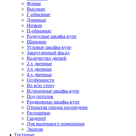
Форма
Высокие
Г-образные
Длинные
Низкие
П-образные
Радиусные шкафы-купе
Широкие
Угловые шкафы-купе
Закругленный фасад
Количество дверей
2-х дверные
3-х дверные
4-х дверные
Особенности
Во всю стену
Встроенные шкафы-купе
Под потолок
Раздвижные шкафы-купе
Открытая секция посередине
Распашные
Гардероб
Для маленького помещения
Эконом
Гостиные