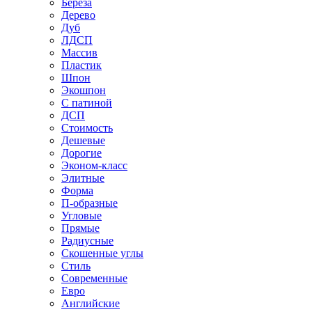
Береза
Дерево
Дуб
ЛДСП
Массив
Пластик
Шпон
Экошпон
С патиной
ДСП
Стоимость
Дешевые
Дорогие
Эконом-класс
Элитные
Форма
П-образные
Угловые
Прямые
Радиусные
Скошенные углы
Стиль
Современные
Евро
Английские