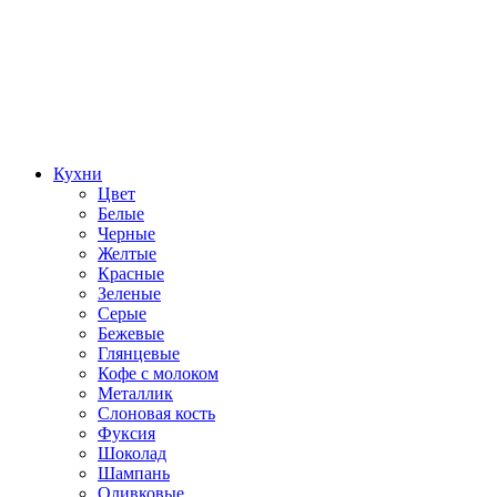
Кухни
Цвет
Белые
Черные
Желтые
Красные
Зеленые
Серые
Бежевые
Глянцевые
Кофе с молоком
Металлик
Слоновая кость
Фуксия
Шоколад
Шампань
Оливковые