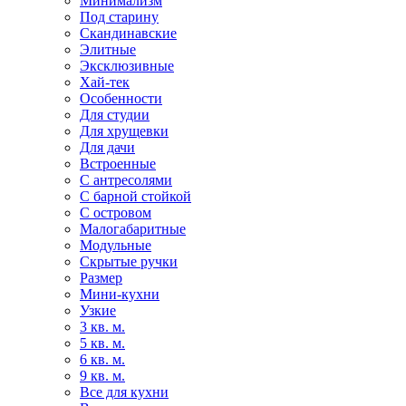
Минимализм
Под старину
Скандинавские
Элитные
Эксклюзивные
Хай-тек
Особенности
Для студии
Для хрущевки
Для дачи
Встроенные
С антресолями
С барной стойкой
С островом
Малогабаритные
Модульные
Скрытые ручки
Размер
Мини-кухни
Узкие
3 кв. м.
5 кв. м.
6 кв. м.
9 кв. м.
Все для кухни