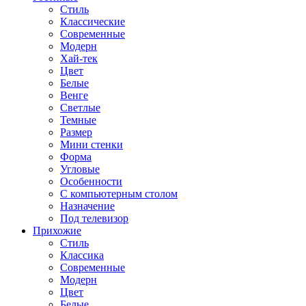
Стиль
Классические
Современные
Модерн
Хай-тек
Цвет
Белые
Венге
Светлые
Темные
Размер
Мини стенки
Форма
Угловые
Особенности
С компьютерным столом
Назначение
Под телевизор
Прихожие
Стиль
Классика
Современные
Модерн
Цвет
Белые