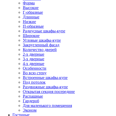
Форма
Высокие
Г-образные
Длинные
Низкие
П-образные
Радиусные шкафы-купе
Широкие
Угловые шкафы-купе
Закругленный фасад
Количество дверей
2-х дверные
3-х дверные
4-х дверные
Особенности
Во всю стену
Встроенные шкафы-купе
Под потолок
Раздвижные шкафы-купе
Открытая секция посередине
Распашные
Гардероб
Для маленького помещения
Эконом
Гостиные