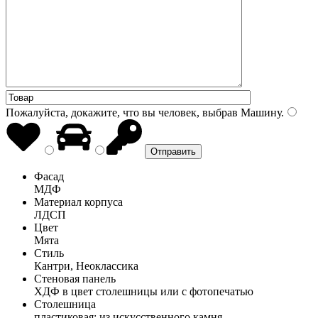
Пожалуйста, докажите, что вы человек, выбрав
Машину
.
Фасад
МДФ
Материал корпуса
ЛДСП
Цвет
Мята
Стиль
Кантри, Неоклассика
Стеновая панель
ХДФ в цвет столешницы или с фотопечатью
Столешница
пластиковая; из искусственного камня