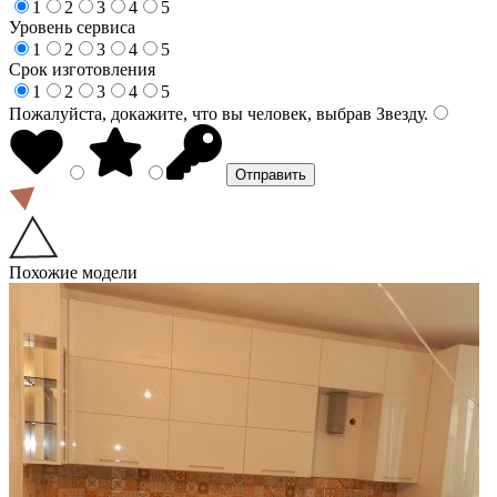
1
2
3
4
5
Уровень сервиса
1
2
3
4
5
Срок изготовления
1
2
3
4
5
Пожалуйста, докажите, что вы человек, выбрав
Звезду
.
Похожие модели