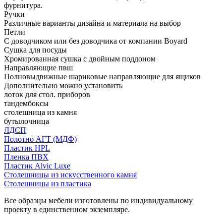
фурнитура.
Ручки
Различные варианты дизайна и материала на выбор
Петли
С доводчиком или без доводчика от компании Boyard
Сушка для посуды
Хромированная сушка с двойным поддоном
Направляющие пвш
Полновыдвижные шариковые направляющие для ящиков
Дополнительно можно установить
лоток для стол. приборов
тандембоксы
столешница из камня
бутылочница
ЛДСП
Полотно АГТ (МДФ)
Пластик HPL
Пленка ПВХ
Пластик Alvic Luxe
Столешницы из искусственного камня
Столешницы из пластика
Все образцы мебели изготовлены по индивидуальному
проекту в единственном экземпляре.