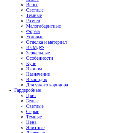
Венге
Светлые
Темные
Размер
Малогабаритные
Форма
Угловые
Отделка и материал
Из МДФ
Зеркальные
Особенности
Купе
Эконом
Назначение
В коридор
Для узкого коридора
Гардеробные
Цвет
Белые
Светлые
Серые
Темные
Цена
Элитные
Дешевые