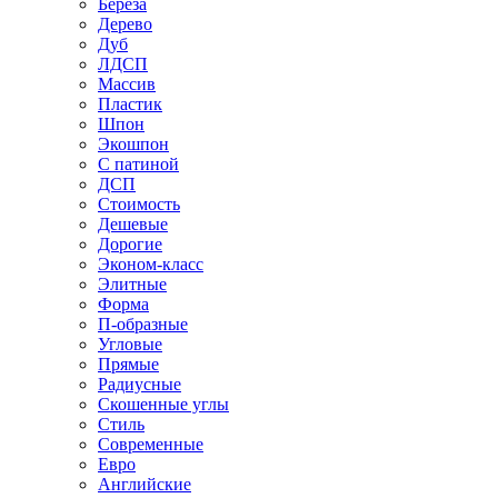
Береза
Дерево
Дуб
ЛДСП
Массив
Пластик
Шпон
Экошпон
С патиной
ДСП
Стоимость
Дешевые
Дорогие
Эконом-класс
Элитные
Форма
П-образные
Угловые
Прямые
Радиусные
Скошенные углы
Стиль
Современные
Евро
Английские