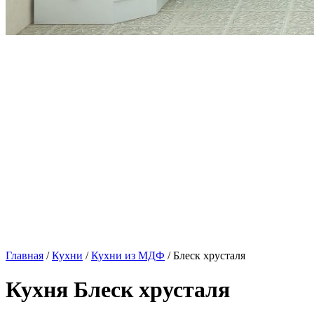
Главная
/
Кухни
/
Кухни из МДФ
/ Блеск хрусталя
Кухня Блеск хрусталя