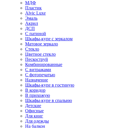
МДФ
Пластик
Alvic Luxe
Эмаль
Акрил
ДСП
С патиной
Шкафы-купе с зеркалом
Матовое зеркало
Стекло
Цветное стекло
Пескоструй
Комбинированные
С витражами
С фотопечатью
Назначение
Шкафы-купе в гостиную
В коридор
В прихожую
Шкафы-купе в спальню
Детские
Офисные
Для книг
Для одежды
На балкон