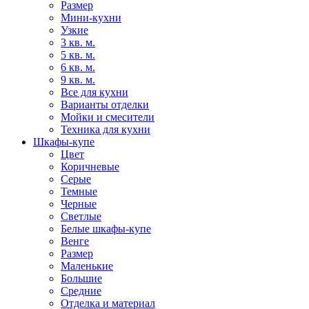
Размер
Мини-кухни
Узкие
3 кв. м.
5 кв. м.
6 кв. м.
9 кв. м.
Все для кухни
Варианты отделки
Мойки и смесители
Техника для кухни
Шкафы-купе
Цвет
Коричневые
Серые
Темные
Черные
Светлые
Белые шкафы-купе
Венге
Размер
Маленькие
Большие
Средние
Отделка и материал