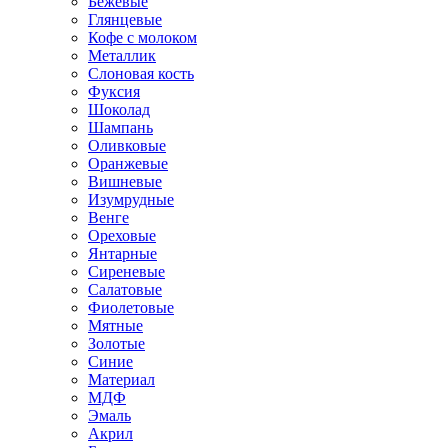
Бежевые
Глянцевые
Кофе с молоком
Металлик
Слоновая кость
Фуксия
Шоколад
Шампань
Оливковые
Оранжевые
Вишневые
Изумрудные
Венге
Ореховые
Янтарные
Сиреневые
Салатовые
Фиолетовые
Мятные
Золотые
Синие
Материал
МДФ
Эмаль
Акрил