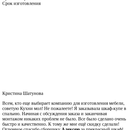
Срок изготовления
Кристина Шатунова
Всем, кто еще выбирает компанию для изготовления мебели,
советую Кухни мол! Не пожалеете! Я заказывала шкаф-купе в
спальню. Начиная с обсуждения заказа и заканчивая
монтажом никаких проблем не было. Все было сделано очень
быстро и качественно. К тому же мне ещё скидку сделали!
Огромное спасибо сборщику
Алексею
за прекрасный шкаф!