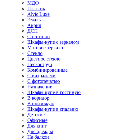
МДФ
Пластик
Alvic Luxe
Эмаль
Акрил
ДСП
С патиной
Шкафы-купе с зеркалом
Матовое зеркало
Стекло
Цветное стекло
Пескоструй
Комбинированные
С витражами
С фотопечатью
Назначение
Шкафы-купе в гостиную
В коридор
В прихожую
Шкафы-купе в спальню
Детские
Офисные
Для книг
Для одежды
На балкон