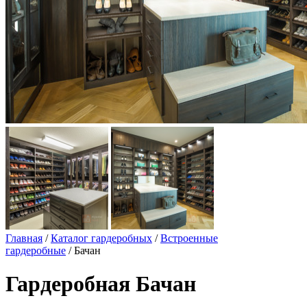
Главная
/
Каталог гардеробных
/
Встроенные
гардеробные
/ Бачан
Гардеробная Бачан