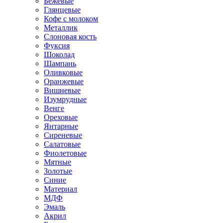
Бежевые
Глянцевые
Кофе с молоком
Металлик
Слоновая кость
Фуксия
Шоколад
Шампань
Оливковые
Оранжевые
Вишневые
Изумрудные
Венге
Ореховые
Янтарные
Сиреневые
Салатовые
Фиолетовые
Мятные
Золотые
Синие
Материал
МДФ
Эмаль
Акрил