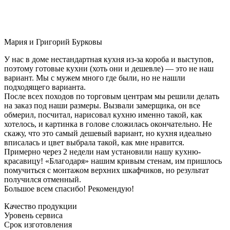
Мария и Григорий Бурковы
У нас в доме нестандартная кухня из-за короба и выступов,
поэтому готовые кухни (хоть они и дешевле) — это не наш
вариант. Мы с мужем много где были, но не нашли
подходящего варианта.
После всех походов по торговым центрам мы решили делать
на заказ под наши размеры. Вызвали замерщика, он все
обмерил, посчитал, нарисовал кухню именно такой, как
хотелось, и картинка в голове сложилась окончательно. Не
скажу, что это самый дешевый вариант, но кухня идеально
вписалась и цвет выбрала такой, как мне нравится.
Примерно через 2 недели нам установили нашу кухню-
красавицу! «Благодаря» нашим кривым стенам, им пришлось
помучиться с монтажом верхних шкафчиков, но результат
получился отменный.
Большое всем спасибо! Рекомендую!
Качество продукции
Уровень сервиса
Срок изготовления