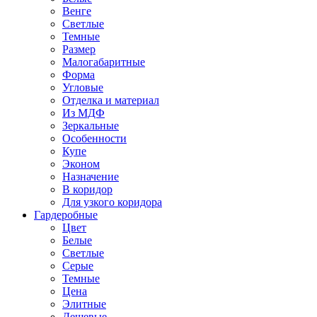
Венге
Светлые
Темные
Размер
Малогабаритные
Форма
Угловые
Отделка и материал
Из МДФ
Зеркальные
Особенности
Купе
Эконом
Назначение
В коридор
Для узкого коридора
Гардеробные
Цвет
Белые
Светлые
Серые
Темные
Цена
Элитные
Дешевые