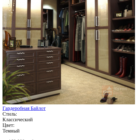
Гардеробная Байлот
Стиль:
Классический
Цвет:
Темный