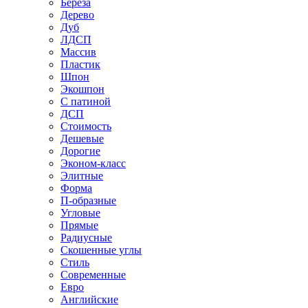
Береза
Дерево
Дуб
ЛДСП
Массив
Пластик
Шпон
Экошпон
С патиной
ДСП
Стоимость
Дешевые
Дорогие
Эконом-класс
Элитные
Форма
П-образные
Угловые
Прямые
Радиусные
Скошенные углы
Стиль
Современные
Евро
Английские