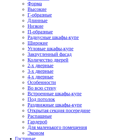
Форма
Высокие
Г-образные
Длинные
Низкие
П-образные
Радиусные шкафы-купе
Широкие
Угловые шкафы-купе
Закругленный фасад
Количество дверей
2-х дверные
3-х дверные
4-х дверные
Особенности
Во всю стену
Встроенные шкафы-купе
Под потолок
Раздвижные шкафы-купе
Открытая секция посередине
Распашные
Гардероб
Для маленького помещения
Эконом
Гостиные