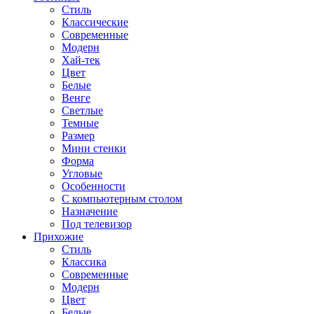
Стиль
Классические
Современные
Модерн
Хай-тек
Цвет
Белые
Венге
Светлые
Темные
Размер
Мини стенки
Форма
Угловые
Особенности
С компьютерным столом
Назначение
Под телевизор
Прихожие
Стиль
Классика
Современные
Модерн
Цвет
Белые