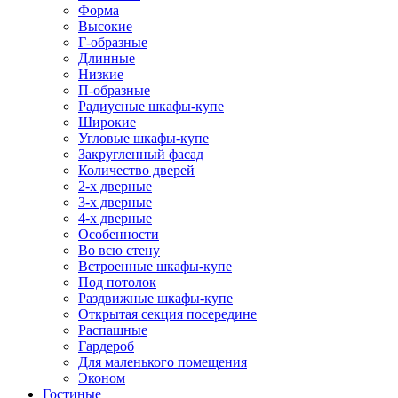
Форма
Высокие
Г-образные
Длинные
Низкие
П-образные
Радиусные шкафы-купе
Широкие
Угловые шкафы-купе
Закругленный фасад
Количество дверей
2-х дверные
3-х дверные
4-х дверные
Особенности
Во всю стену
Встроенные шкафы-купе
Под потолок
Раздвижные шкафы-купе
Открытая секция посередине
Распашные
Гардероб
Для маленького помещения
Эконом
Гостиные