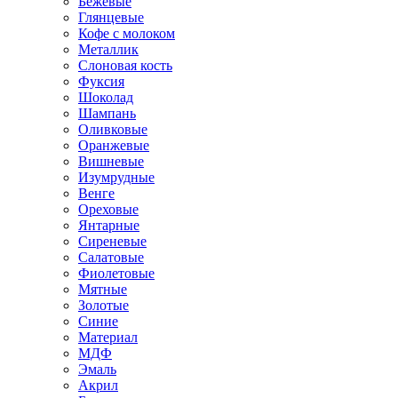
Бежевые
Глянцевые
Кофе с молоком
Металлик
Слоновая кость
Фуксия
Шоколад
Шампань
Оливковые
Оранжевые
Вишневые
Изумрудные
Венге
Ореховые
Янтарные
Сиреневые
Салатовые
Фиолетовые
Мятные
Золотые
Синие
Материал
МДФ
Эмаль
Акрил