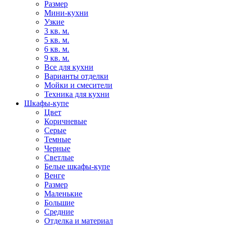
Размер
Мини-кухни
Узкие
3 кв. м.
5 кв. м.
6 кв. м.
9 кв. м.
Все для кухни
Варианты отделки
Мойки и смесители
Техника для кухни
Шкафы-купе
Цвет
Коричневые
Серые
Темные
Черные
Светлые
Белые шкафы-купе
Венге
Размер
Маленькие
Большие
Средние
Отделка и материал