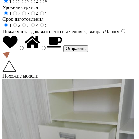
1
2
3
4
5
Уровень сервиса
1
2
3
4
5
Срок изготовления
1
2
3
4
5
Пожалуйста, докажите, что вы человек, выбрав
Чашку
.
Похожие модели