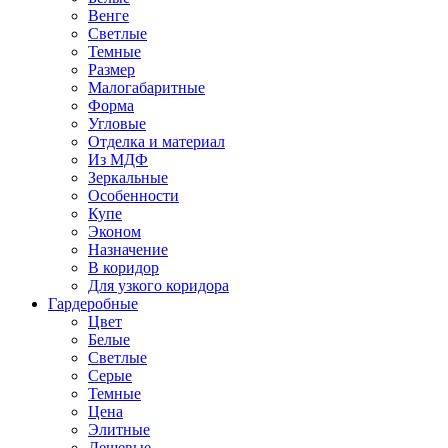
Венге
Светлые
Темные
Размер
Малогабаритные
Форма
Угловые
Отделка и материал
Из МДФ
Зеркальные
Особенности
Купе
Эконом
Назначение
В коридор
Для узкого коридора
Гардеробные
Цвет
Белые
Светлые
Серые
Темные
Цена
Элитные
Дешевые