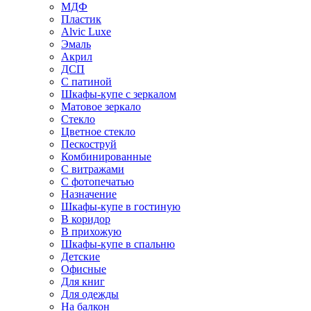
МДФ
Пластик
Alvic Luxe
Эмаль
Акрил
ДСП
С патиной
Шкафы-купе с зеркалом
Матовое зеркало
Стекло
Цветное стекло
Пескоструй
Комбинированные
С витражами
С фотопечатью
Назначение
Шкафы-купе в гостиную
В коридор
В прихожую
Шкафы-купе в спальню
Детские
Офисные
Для книг
Для одежды
На балкон