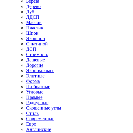
Береза
Дерево
Дуб
ЛДСП
Массив
Пластик
Шпон
Экошпон
С патиной
ДСП
Стоимость
Дешевые
Дорогие
Эконом-класс
Элитные
Форма
П-образные
Угловые
Прямые
Радиусные
Скошенные углы
Стиль
Современные
Евро
Английские