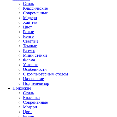
Стиль
Классические
Современные
Модерн
Хай-тек
Цвет
Белые
Венге
Светлые
Темные
Размер
Мини стенки
Форма
Угловые
Особенности
С компьютерным столом
Назначение
Под телевизор
Прихожие
Стиль
Классика
Современные
Модерн
Цвет
Белые