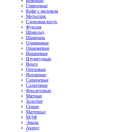
Бежевые
Глянцевые
Кофе с молоком
Металлик
Слоновая кость
Фуксия
Шоколад
Шампань
Оливковые
Оранжевые
Вишневые
Изумрудные
Венге
Ореховые
Янтарные
Сиреневые
Салатовые
Фиолетовые
Мятные
Золотые
Синие
Материал
МДФ
Эмаль
Акрил