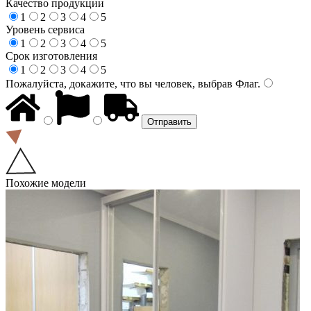
Качество продукции
1
2
3
4
5
Уровень сервиса
1
2
3
4
5
Срок изготовления
1
2
3
4
5
Пожалуйста, докажите, что вы человек, выбрав
Флаг
.
Похожие модели