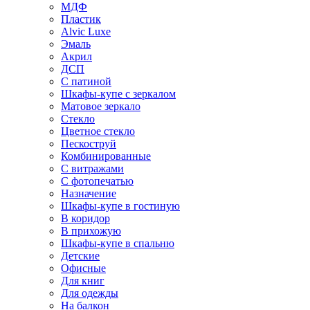
МДФ
Пластик
Alvic Luxe
Эмаль
Акрил
ДСП
С патиной
Шкафы-купе с зеркалом
Матовое зеркало
Стекло
Цветное стекло
Пескоструй
Комбинированные
С витражами
С фотопечатью
Назначение
Шкафы-купе в гостиную
В коридор
В прихожую
Шкафы-купе в спальню
Детские
Офисные
Для книг
Для одежды
На балкон