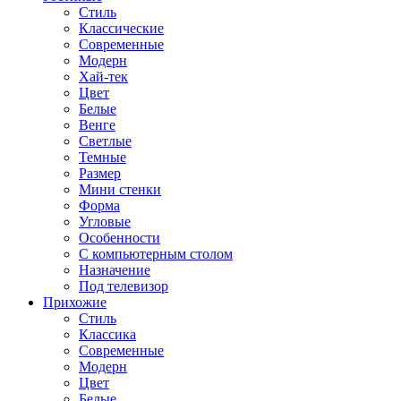
Стиль
Классические
Современные
Модерн
Хай-тек
Цвет
Белые
Венге
Светлые
Темные
Размер
Мини стенки
Форма
Угловые
Особенности
С компьютерным столом
Назначение
Под телевизор
Прихожие
Стиль
Классика
Современные
Модерн
Цвет
Белые