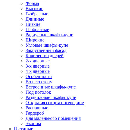
Форма
Высокие
Г-образные
Длинные
Низкие
П-образные
Радиусные шкафы-купе
Широкие
Угловые шкафы-купе
Закругленный фасад
Количество дверей
2-х дверные
3-х дверные
4-х дверные
Особенности
Во всю стену
Встроенные шкафы-купе
Под потолок
Раздвижные шкафы-купе
Открытая секция посередине
Распашные
Гардероб
Для маленького помещения
Эконом
Гостиные