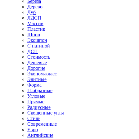
Береза
Дерево
Дуб
ЛДСП
Массив
Пластик
Шпон
Экошпон
С патиной
ДСП
Стоимость
Дешевые
Дорогие
Эконом-класс
Элитные
Форма
П-образные
Угловые
Прямые
Радиусные
Скошенные углы
Стиль
Современные
Евро
Английские