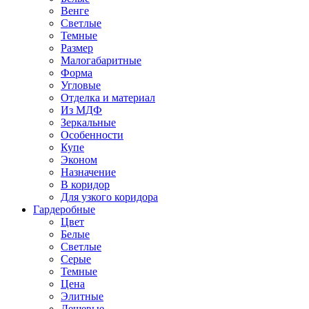
Венге
Светлые
Темные
Размер
Малогабаритные
Форма
Угловые
Отделка и материал
Из МДФ
Зеркальные
Особенности
Купе
Эконом
Назначение
В коридор
Для узкого коридора
Гардеробные
Цвет
Белые
Светлые
Серые
Темные
Цена
Элитные
Дешевые