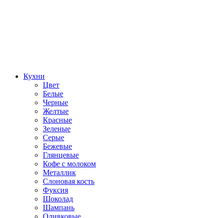
Кухни
Цвет
Белые
Черные
Желтые
Красные
Зеленые
Серые
Бежевые
Глянцевые
Кофе с молоком
Металлик
Слоновая кость
Фуксия
Шоколад
Шампань
Оливковые