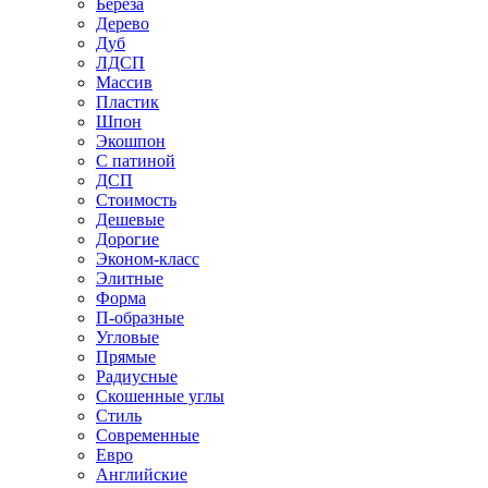
Береза
Дерево
Дуб
ЛДСП
Массив
Пластик
Шпон
Экошпон
С патиной
ДСП
Стоимость
Дешевые
Дорогие
Эконом-класс
Элитные
Форма
П-образные
Угловые
Прямые
Радиусные
Скошенные углы
Стиль
Современные
Евро
Английские