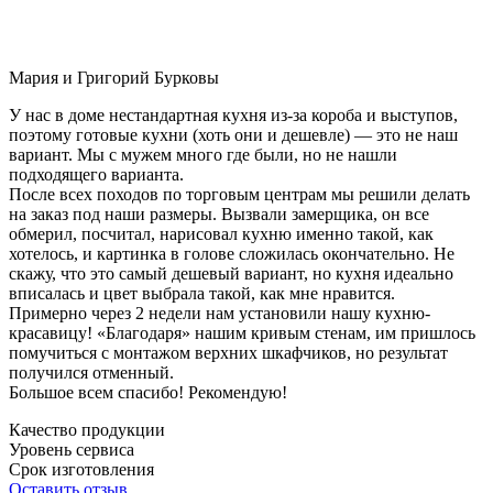
Мария и Григорий Бурковы
У нас в доме нестандартная кухня из-за короба и выступов,
поэтому готовые кухни (хоть они и дешевле) — это не наш
вариант. Мы с мужем много где были, но не нашли
подходящего варианта.
После всех походов по торговым центрам мы решили делать
на заказ под наши размеры. Вызвали замерщика, он все
обмерил, посчитал, нарисовал кухню именно такой, как
хотелось, и картинка в голове сложилась окончательно. Не
скажу, что это самый дешевый вариант, но кухня идеально
вписалась и цвет выбрала такой, как мне нравится.
Примерно через 2 недели нам установили нашу кухню-
красавицу! «Благодаря» нашим кривым стенам, им пришлось
помучиться с монтажом верхних шкафчиков, но результат
получился отменный.
Большое всем спасибо! Рекомендую!
Качество продукции
Уровень сервиса
Срок изготовления
Оставить отзыв