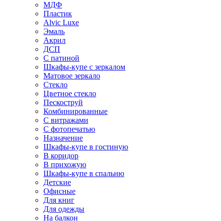
МДФ
Пластик
Alvic Luxe
Эмаль
Акрил
ДСП
С патиной
Шкафы-купе с зеркалом
Матовое зеркало
Стекло
Цветное стекло
Пескоструй
Комбинированные
С витражами
С фотопечатью
Назначение
Шкафы-купе в гостиную
В коридор
В прихожую
Шкафы-купе в спальню
Детские
Офисные
Для книг
Для одежды
На балкон