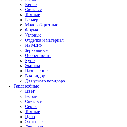
Венге
Светлые
Темные
Размер
Малогабаритные
Форма
Угловые
Отделка и материал
Из МДФ
Зеркальные
Особенности
Купе
Эконом
Назначение
В коридор
Для узкого коридора
Гардеробные
Цвет
Белые
Светлые
Серые
Темные
Цена
Элитные
Дешевые