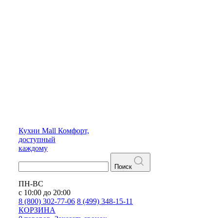
Кухни
Mall
Комфорт,
доступный
каждому
Поиск
ПН-ВС
с 10:00 до 20:00
8 (800) 302-77-06
8 (499) 348-15-11
КОРЗИНА