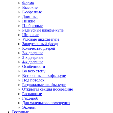
Форма
Высокие
Г-образные
Длинные
Низкие
П-образные
Радиусные шкафы-купе
Широкие
Угловые шкафы-купе
Закругленный фасад
Количество дверей
2-х дверные
3-х дверные
4-х дверные
Особенности
Во всю стену
Встроенные шкафы-купе
Под потолок
Раздвижные шкафы-купе
Открытая секция посередине
Распашные
Гардероб
Для маленького помещения
Эконом
Гостиные