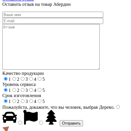
Оставить отзыв на товар Абердин
Качество продукции
1
2
3
4
5
Уровень сервиса
1
2
3
4
5
Срок изготовления
1
2
3
4
5
Пожалуйста, докажите, что вы человек, выбрав
Дерево
.