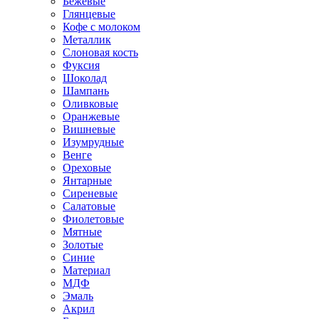
Бежевые
Глянцевые
Кофе с молоком
Металлик
Слоновая кость
Фуксия
Шоколад
Шампань
Оливковые
Оранжевые
Вишневые
Изумрудные
Венге
Ореховые
Янтарные
Сиреневые
Салатовые
Фиолетовые
Мятные
Золотые
Синие
Материал
МДФ
Эмаль
Акрил