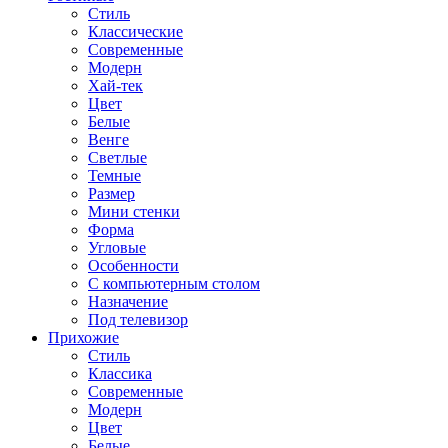
Стиль
Классические
Современные
Модерн
Хай-тек
Цвет
Белые
Венге
Светлые
Темные
Размер
Мини стенки
Форма
Угловые
Особенности
С компьютерным столом
Назначение
Под телевизор
Прихожие
Стиль
Классика
Современные
Модерн
Цвет
Белые