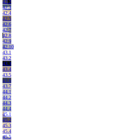
42.2
42.3
42.4
42.5
42.6
42.7
42.8
42.9
42.10
43.1
43.2
43.3
43.4
43.5
43.6
43.7
44.1
44.2
44.3
44.4
45.1
45.2
45.3
45.4
45.5