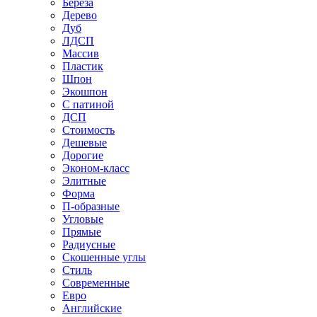
Береза
Дерево
Дуб
ЛДСП
Массив
Пластик
Шпон
Экошпон
С патиной
ДСП
Стоимость
Дешевые
Дорогие
Эконом-класс
Элитные
Форма
П-образные
Угловые
Прямые
Радиусные
Скошенные углы
Стиль
Современные
Евро
Английские