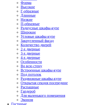
Форма
Высокие
Г-образные
Длинные
Низкие
П-образные
Радиусные шкафы-купе
Широкие
Угловые шкафы-купе
Закругленный фасад
Количество дверей
2-х дверные
3-х дверные
4-х дверные
Особенности
Во всю стену
Встроенные шкафы-купе
Под потолок
Раздвижные шкафы-купе
Открытая секция посередине
Распашные
Гардероб
Для маленького помещения
Эконом
Гостиные