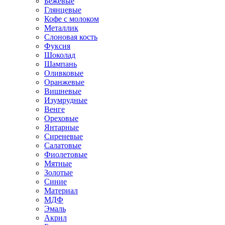
Бежевые
Глянцевые
Кофе с молоком
Металлик
Слоновая кость
Фуксия
Шоколад
Шампань
Оливковые
Оранжевые
Вишневые
Изумрудные
Венге
Ореховые
Янтарные
Сиреневые
Салатовые
Фиолетовые
Мятные
Золотые
Синие
Материал
МДФ
Эмаль
Акрил