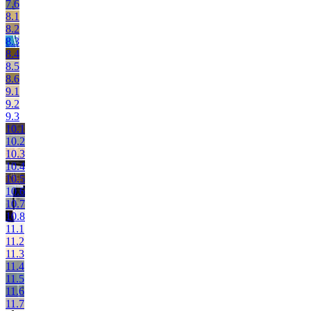
7.6
8.1
8.2
8.3
8.4
8.5
8.6
9.1
9.2
9.3
10.1
10.2
10.3
10.4
10.5
10.6
10.7
10.8
11.1
11.2
11.3
11.4
11.5
11.6
11.7