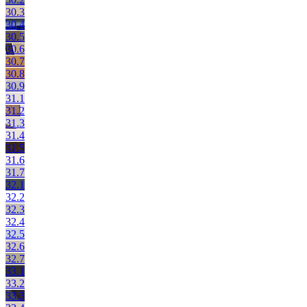
30.3
30.4
30.5
30.6
30.7
30.8
30.9
31.1
31.2
31.3
31.4
31.5
31.6
31.7
32.1
32.2
32.3
32.4
32.5
32.6
32.7
33.1
33.2
33.3