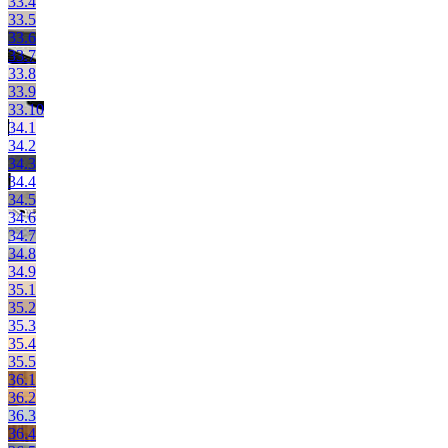
33.4
33.5
33.6
33.7
33.8
33.9
33.10
34.1
34.2
34.3
34.4
34.5
34.6
34.7
34.8
34.9
35.1
35.2
35.3
35.4
35.5
36.1
36.2
36.3
36.4