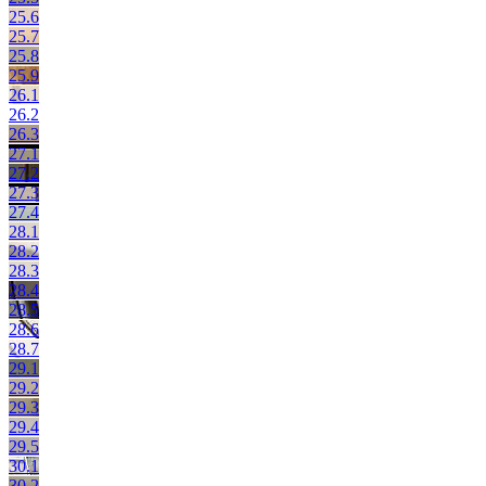
25.6
25.7
25.8
25.9
26.1
26.2
26.3
27.1
27.2
27.3
27.4
28.1
28.2
28.3
28.4
28.5
28.6
28.7
29.1
29.2
29.3
29.4
29.5
30.1
30.2