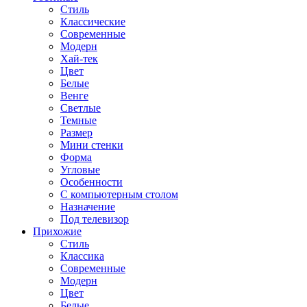
Стиль
Классические
Современные
Модерн
Хай-тек
Цвет
Белые
Венге
Светлые
Темные
Размер
Мини стенки
Форма
Угловые
Особенности
С компьютерным столом
Назначение
Под телевизор
Прихожие
Стиль
Классика
Современные
Модерн
Цвет
Белые