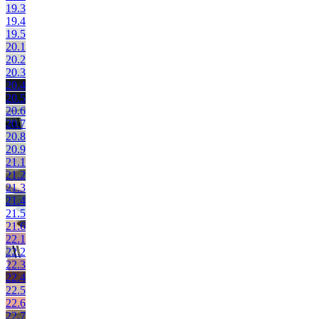
19.3
19.4
19.5
20.1
20.2
20.3
20.4
20.5
20.6
20.7
20.8
20.9
21.1
21.2
21.3
21.4
21.5
21.6
22.1
22.2
22.3
22.4
22.5
22.6
22.7