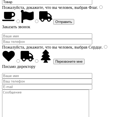
Пожалуйста, докажите, что вы человек, выбрав
Флаг
.
Заказать звонок
Пожалуйста, докажите, что вы человек, выбрав
Сердце
.
Письмо директору