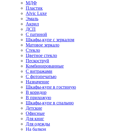
МДФ
Пластик
Alvic Luxe
Эмаль
Акрил
ДСП
С патиной
Шкафы-купе с зеркалом
Матовое зеркало
Стекло
Цветное стекло
Пескоструй
Комбинированные
С витражами
С фотопечатью
Назначение
Шкафы-купе в гостиную
В коридор
В прихожую
Шкафы-купе в спальню
Детские
Офисные
Для книг
Для одежды
На балкон