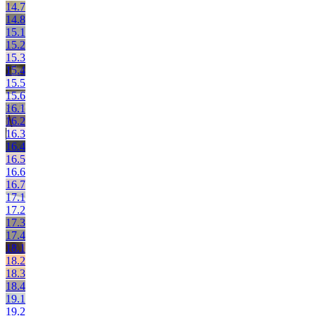
14.7
14.8
15.1
15.2
15.3
15.4
15.5
15.6
16.1
16.2
16.3
16.4
16.5
16.6
16.7
17.1
17.2
17.3
17.4
18.1
18.2
18.3
18.4
19.1
19.2