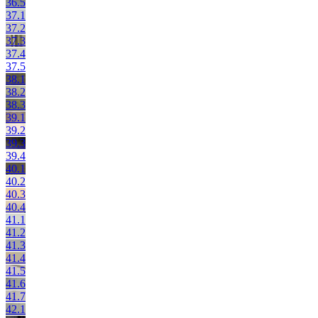
36.5
37.1
37.2
37.3
37.4
37.5
38.1
38.2
38.3
39.1
39.2
39.3
39.4
40.1
40.2
40.3
40.4
41.1
41.2
41.3
41.4
41.5
41.6
41.7
42.1