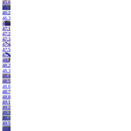
45.6
46.1
46.2
46.3
46.4
47.1
47.2
47.3
47.4
47.5
47.6
48.1
48.2
48.3
48.4
48.5
48.6
48.7
48.8
49.1
49.2
49.3
49.4
49.5
49.6