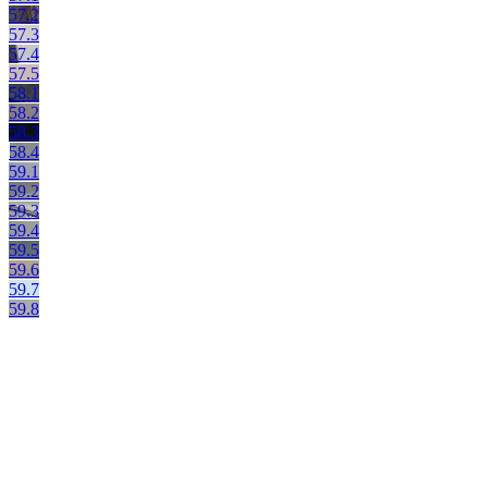
57.2
57.3
57.4
57.5
58.1
58.2
58.3
58.4
59.1
59.2
59.3
59.4
59.5
59.6
59.7
59.8