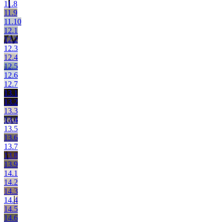
11.8
11.9
11.10
12.1
12.2
12.3
12.4
12.5
12.6
12.7
13.1
13.2
13.3
13.4
13.5
13.6
13.7
13.8
13.9
14.1
14.2
14.3
14.4
14.5
14.6