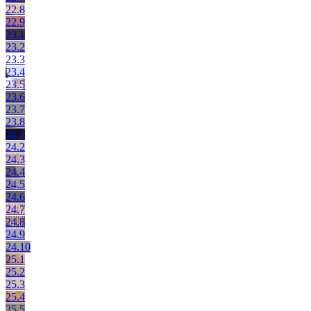
22.8
22.9
23.1
23.2
23.3
23.4
23.5
23.6
23.7
23.8
24.1
24.2
24.3
24.4
24.5
24.6
24.7
24.8
24.9
24.10
25.1
25.2
25.3
25.4
25.5