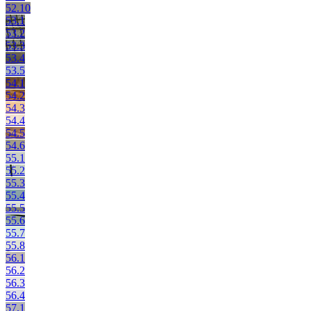
52.10
53.1
53.2
53.3
53.4
53.5
54.1
54.2
54.3
54.4
54.5
54.6
55.1
55.2
55.3
55.4
55.5
55.6
55.7
55.8
56.1
56.2
56.3
56.4
57.1