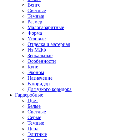
Венге
Светлые
Темные
Размер
Малогабаритные
Форма
Угловые
Отделка и материал
Из МДФ
Зеркальные
Особенности
Купе
Эконом
Назначение
В коридор
Для узкого коридора
Гардеробные
Цвет
Белые
Светлые
Серые
Темные
Цена
Элитные
Дешевые