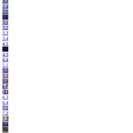
2.3
2.4
2.5
2.6
3.1
3.2
3.3
3.4
4.1
4.2
4.3
4.4
5.1
5.2
5.3
5.4
6.1
6.2
6.3
6.4
7.1
7.2
7.3
7.4
7.5