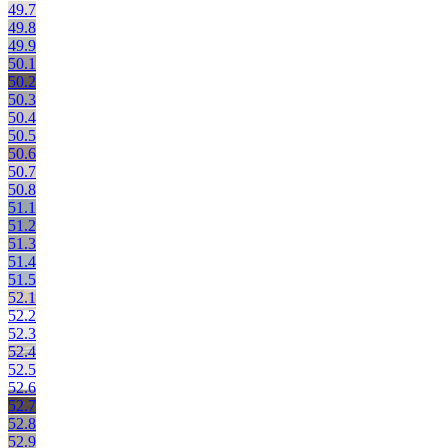
49.7
49.8
49.9
50.1
50.2
50.3
50.4
50.5
50.6
50.7
50.8
51.1
51.2
51.3
51.4
51.5
52.1
52.2
52.3
52.4
52.5
52.6
52.7
52.8
52.9