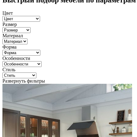
Быстрый подбор мебели по параметрам
Цвет
Размер
Материал
Форма
Особенности
Стиль
Развернуть фильтры