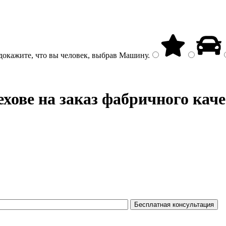
докажите, что вы человек, выбрав
Машину
.
хове на заказ фабричного кач